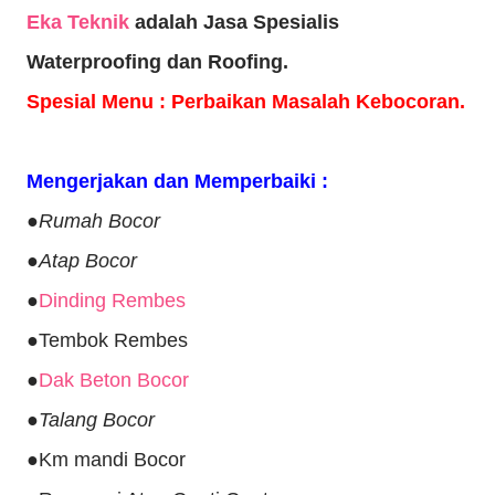
Eka Teknik
adalah Jasa Spesialis
Waterproofing dan Roofing.
Spesial Menu : Perbaikan Masalah Kebocoran.
Mengerjakan dan Memperbaiki :
●Rumah Bocor
●
Atap Bocor
●
Dinding Rembes
●Tembok Rembes
●
Dak Beton Bocor
●
Talang Bocor
●Km mandi Bocor