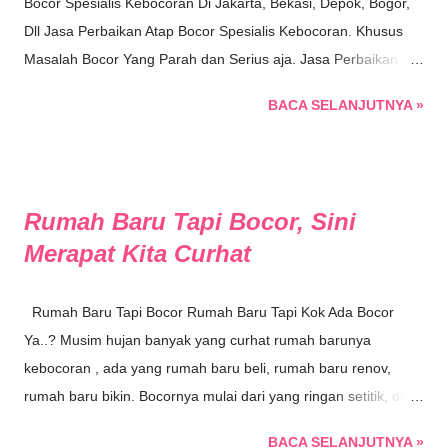
Bocor Spesialis Kebocoran Di Jakarta, Bekasi, Depok, Bogor,
Dll Jasa Perbaikan Atap Bocor Spesialis Kebocoran. Khusus
Masalah Bocor Yang Parah dan Serius aja. Jasa Perbaikan
Atap Bocor by atapbocor.com Memperbaiki Atap Bocor ,
BACA SELANJUTNYA »
Genteng bocor , Dinding rembes, Dinding lembab, Talang
bocor , Dak bocor , Dak Rembes, Perbaikan Dak Bocor, Balkon
Bocor , Dak Rooftop Bocor , Pasang Allumuniumfoil, Pasang
Bajaringan, Bongkar pasang atap, Jasa Renovasi Atap,
Rumah Baru Tapi Bocor, Sini
Waterproofing , Cat Genteng, Jual Atap genteng Berbagai
Merapat Kita Curhat
Macam Jenis, Sedia Atap Transparan / Atap Bening, Solartuff,
Alderon, Sedia Plafon PVC, dan Semua Tentang Atap Rumah
Maupun Bangunan. Baca Juga Info Lain, Klik Aja..! ● Dinding
Rumah Baru Tapi Bocor Rumah Baru Tapi Kok Ada Bocor
Rembes, Tembok Bocor ● Perbaikan Dak Bocor Rembes ● 3
Ya..? Musim hujan banyak yang curhat rumah barunya
Penyebab Umum Atap Rumah Bocor Jasa Perbaikan
kebocoran , ada yang rumah baru beli, rumah baru renov,
Kebocoran - Apapun Masalahnya Pasti Beressssss.....!!!
rumah baru bikin. Bocornya mulai dari yang ringan setitik, dua
Hubungi Kami Untuk Konsultasi Maupun Pertanyaan. Hubungi
titik, tiga koma, Sampai ada yang merata di seluruh ruangan...
BACA SELANJUTNYA »