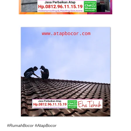
#RumahBocor #AtapBocor