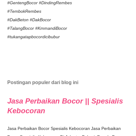
#GentengBocor #DindingRembes
#TembokRembes
#DakBeton #DakBocor
#TalangBocor #KmmandiBocor
#tukangatapbocordicibubur
Postingan populer dari blog ini
Jasa Perbaikan Bocor || Spesialis
Kebocoran
Jasa Perbaikan Bocor Spesialis Kebocoran Jasa Perbaikan