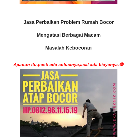
Jasa Perbaikan Problem Rumah Bocor
Mengatasi Berbagai Macam
Masalah Kebocoran
Apapun itu,pasti ada solusinya,asal ada biayanya.😁