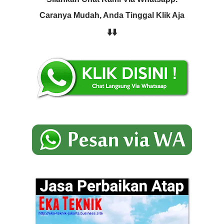
Caranya Mudah, Anda Tinggal Klik Aja
⬇️⬇️